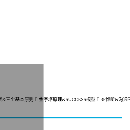
&三个基本原则  金字塔原理&SUCCESS模型  3F倾听&