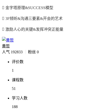
 金字塔原理&SUCCESS模型
 3F倾听&沟通三要素&开会的艺术
 激励人心的关键&发挥冲突正能量
黄哲
人气
192833
粉丝
0
评价数
1
课程数
51
学习人数
188