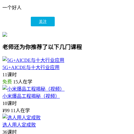
一个好人
关注
老师还为你推荐了以下几门课程
5G+AICDE与十大行业应用
11课时
免费
15人在学
小米爆品工程揭秘（视频）
10课时
¥
99
11人在学
选人用人定成败
36课时