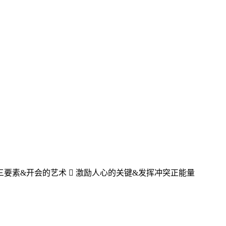
沟通三要素&开会的艺术  激励人心的关键&发挥冲突正能量