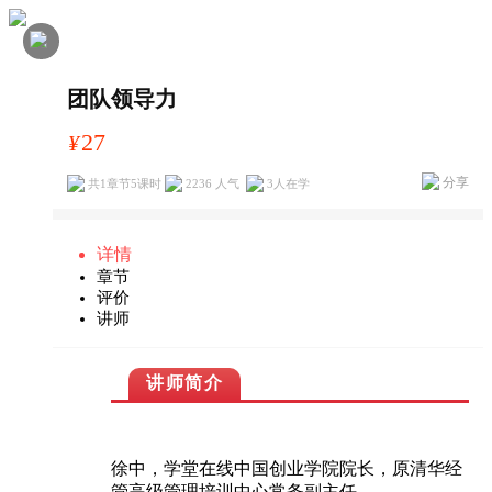
团队领导力
27
¥
分享
共1章节5课时
2236 人气
3
人在学
详情
章节
评价
讲师
讲师简介
徐中，学堂在线中国创业学院院长，原清华经
管高级管理培训中心常务副主任