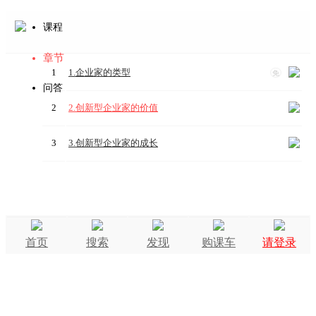
课程
章节
1
1.企业家的类型
免
问答
2
2.创新型企业家的价值
3
3.创新型企业家的成长
首页
搜索
发现
购课车
请登录